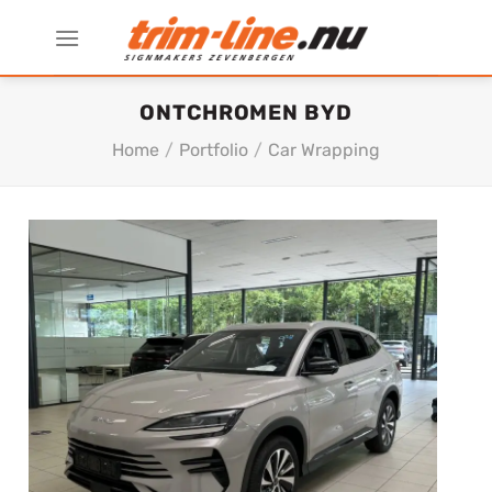
Ga
naar
inhoud
ONTCHROMEN BYD
Home
/
Portfolio
/
Car Wrapping