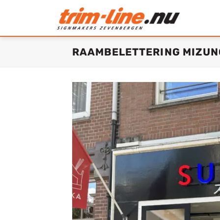
Ga
naar
inhoud
RAAMBELETTERING MIZUN