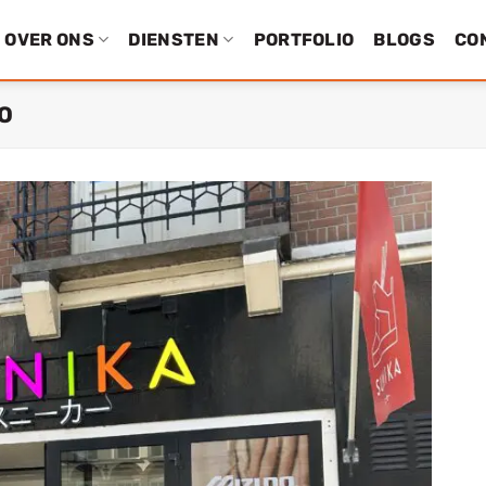
OVER ONS
DIENSTEN
PORTFOLIO
BLOGS
CO
O