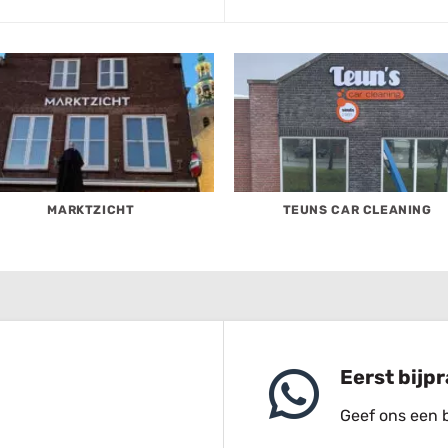
MARKTZICHT
TEUNS CAR CLEANING
Eerst bijp
Geef ons een b