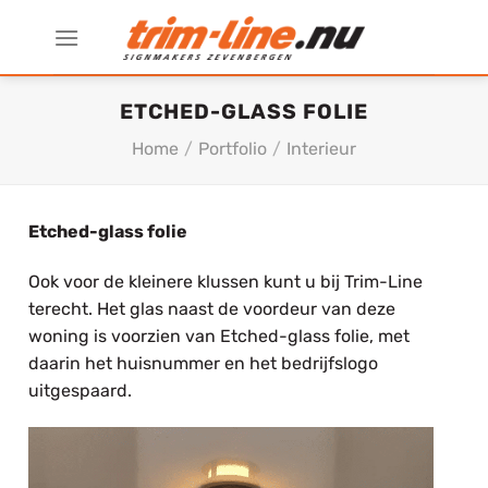
Ga
naar
inhoud
ETCHED-GLASS FOLIE
Home
/
Portfolio
/
Interieur
Etched-glass folie
Ook voor de kleinere klussen kunt u bij Trim-Line
terecht. Het glas naast de voordeur van deze
woning is voorzien van Etched-glass folie, met
daarin het huisnummer en het bedrijfslogo
uitgespaard.