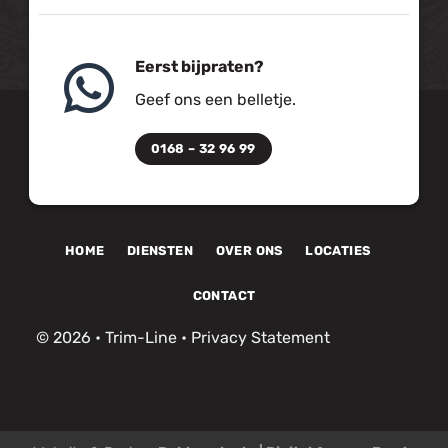
Eerst bijpraten?
Geef ons een belletje.
0168 – 32 96 99
HOME
DIENSTEN
OVER ONS
LOCATIES
CONTACT
© 2026 •
Trim-Line
•
Privacy Statement